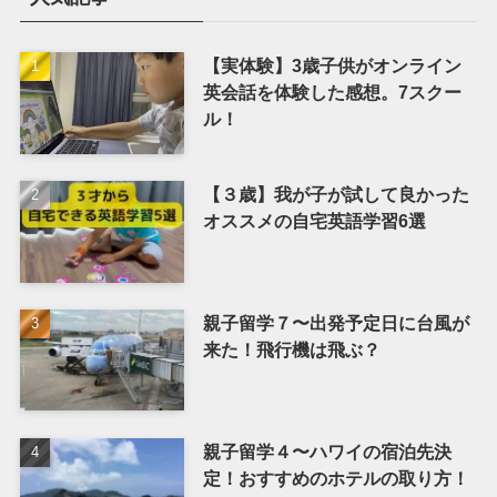
【実体験】3歳子供がオンライン
英会話を体験した感想。7スクー
ル！
【３歳】我が子が試して良かった
オススメの自宅英語学習6選
親子留学７〜出発予定日に台風が
来た！飛行機は飛ぶ？
親子留学４〜ハワイの宿泊先決
定！おすすめのホテルの取り方！