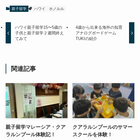
親子留学
ハワイ
ホノルル
ハワイ親子留学15〜5歳の
4歳から出来る海外の知育
子供と親子留学２週間終え
アナログボードゲーム
てみて
TUKIの紹介
関連記事
親子留学マレーシア・クア
クアラルンプールのサマー
ラルンプール体験記！
スクールを体験！