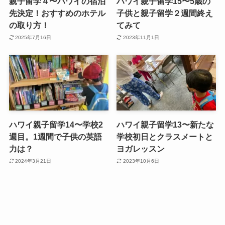
親子留学４〜ハワイの宿泊
ハワイ親子留学15〜5歳の
先決定！おすすめのホテル
子供と親子留学２週間終え
の取り方！
てみて
2025年7月16日
2023年11月1日
ハワイ親子留学14〜学校2
ハワイ親子留学13〜新たな
週目。1週間で子供の英語
学校初日とクラスメートと
力は？
ヨガレッスン
2024年3月21日
2023年10月6日