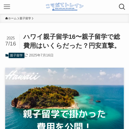
ホーム
親子留学
ハワイ親子留学16〜親子留学で総
2025
7/16
費用はいくらだった？円安直撃。
2025年7月16日
親子留学