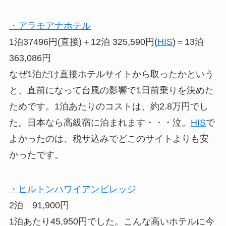
・アラモアナホテル
1泊37496円(直接)＋12泊 325,590円(
HIS
)＝13泊
363,086円
なぜ1泊だけ直接ホテルサイトから取ったかという
と、直前になって台風の影響で1日前乗りを決めた
ためです。1泊あたりのコストは、約2.8万円でし
た。日本なら高級宿に泊まれます・・・泣。
HIS
で
よかったのは、税サ込みでどこのサイトよりも安
かったです。
・ヒルトンハワイアンビレッジ
2泊
91,900円
1泊あたり45,950円でした。こんな高いホテルに今