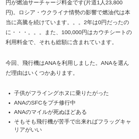
円が燃油サーチャージ料金です(片道1人23,800
円)。ロシア・ウクライナ情勢の影響で燃油代は本
当に高騰を続けています。。。2年は0円だったの
に・・・。。。また、100,000円はカウチシートの
利用料金で、それも総額に含まれています。
今回、飛行機はANAを利用しました。ANAを選ん
だ理由はいくつかあります。
子供がフライングホヌに乗りたがった
ANAのSFCをプチ修行中
ANAのマイルが死ぬほどある
そもそも飛行機が苦手で出来ればフラッグキャ
リアがいい