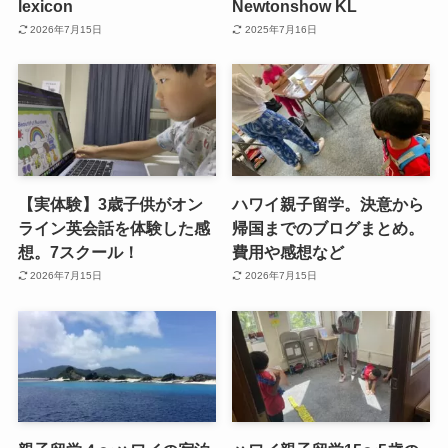
lexicon
Newtonshow KL
2026年7月15日
2025年7月16日
【実体験】3歳子供がオン
ハワイ親子留学。決意から
ライン英会話を体験した感
帰国までのブログまとめ。
想。7スクール！
費用や感想など
2026年7月15日
2026年7月15日