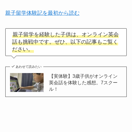
親子留学体験記を最初から読む
親子留学を経験した子供は、オンライン英会
話も挑戦中です。ぜひ、以下の記事もご覧く
ださい。
あわせて読みたい
【実体験】3歳子供がオンライン
英会話を体験した感想。7スクー
ル！