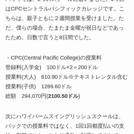
はCPCセントラルパシフィックカレッジです。こ
ちらは、親子ともに２週間授業を受けました。た
だ、僕らの場合、たまたま金曜が祝日などであっ
たため、日数で言うと8日間でした。
・CPC(Central Pacific College)の授業料
登録料(入学金) 100ドル×2＝200ドル
授業料(大人) 610.90ドル※テキストレンタル含む
授業料(子供) 1289.60ドル
総額 294,070円(
2100.50ドル
)
次にハワイパームスイングリッシュスクールは、
パックでの授業料ではなく、1回1回都度払いの支