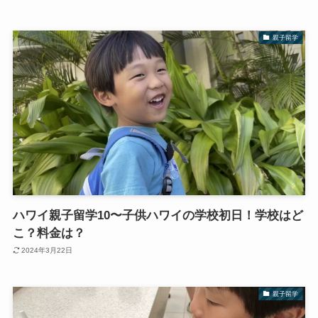
親子留学
ハワイ親子留学10〜子供ハワイの学校初日！学校はど
こ？料金は？
2024年3月22日
親子留学