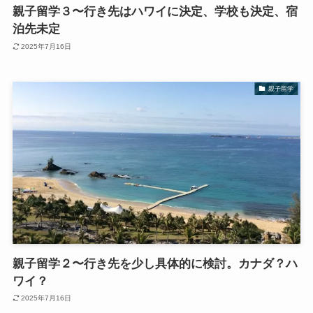
親子留学３〜行き先はハワイに決定、学校も決定、宿
泊先未定
2025年7月16日
親子留学
親子留学２〜行き先を少し具体的に検討。カナダ？ハ
ワイ？
2025年7月16日