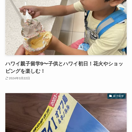
ハワイ親子留学9〜子供とハワイ初日！花火やショッ
ピングを楽しむ！
2024年3月22日
親子留学