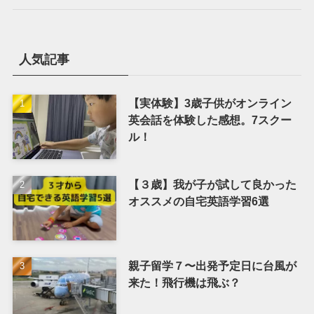
人気記事
【実体験】3歳子供がオンライン
英会話を体験した感想。7スクー
ル！
【３歳】我が子が試して良かった
オススメの自宅英語学習6選
親子留学７〜出発予定日に台風が
来た！飛行機は飛ぶ？