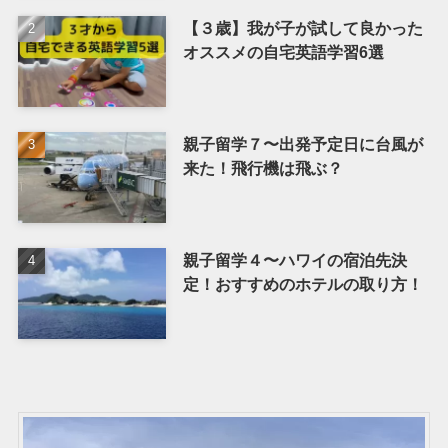
【３歳】我が子が試して良かった
オススメの自宅英語学習6選
親子留学７〜出発予定日に台風が
来た！飛行機は飛ぶ？
親子留学４〜ハワイの宿泊先決
定！おすすめのホテルの取り方！